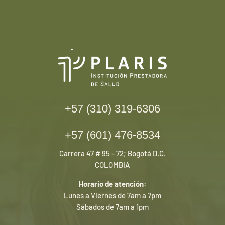
+57 (310) 319-6306
+57 (601) 476-8534
Carrera 47 # 95 - 72; Bogotá D.C.
COLOMBIA
Horario de atención:
Lunes a Viernes de 7am a 7pm
Sábados de 7am a 1pm