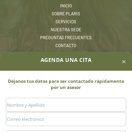
INICIO
SOBRE PLARIS
SERVICIOS
NUESTRA SEDE
PREGUNTAS FRECUENTES
CONTACTO
×
AGENDA UNA CITA
contacto@plaris.com.co
Déjanos tus datos para ser contactado rápidamente
por un asesor
Política de tratamiento de datos