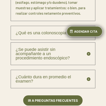
(esófago, estómago y/o duodeno), tomar
muestras y aplicar tratamientos; o bien, para
realizar controles netamente preventivos.
AGENDAR CITA
AGENDAR CITA
AGENDAR CITA
¿Qué es una colonoscopia?
¿Se puede asistir sin
acompañante a un
procedimiento endoscópico?
¿Cuánto dura en promedio el
examen?
IR A PREGUNTAS FRECUENTES