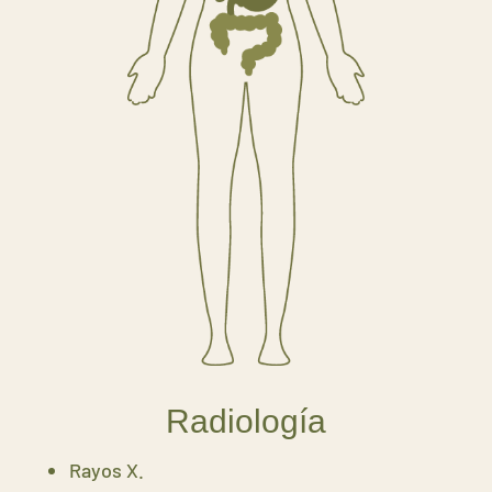
Radiología
Rayos X.