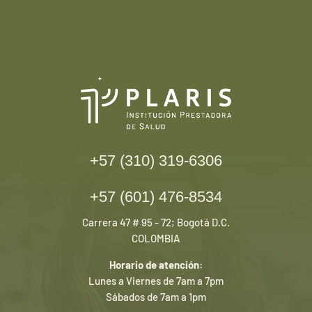
+57 (310) 319-6306
+57 (601) 476-8534
Carrera 47 # 95 - 72; Bogotá D.C.
COLOMBIA
Horario de atención:
Lunes a Viernes de 7am a 7pm
Sábados de 7am a 1pm